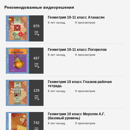
Часть 2 №36.20
Рекомендованные видеорешения
6 лет назад,
697 просмотров
Геометрия 10-11 класс Атанасян
6 лет назад,
0 просмотров
Алгебра 10-11 класс Мордкович
870
Часть 2 №36.21
6 лет назад,
678 просмотров
Алгебра 10-11 класс Мордкович
Геометрия 10-11 класс Погорелов
Часть 2 №36.22
6 лет назад,
0 просмотров
497
6 лет назад,
546 просмотров
Алгебра 10-11 класс Мордкович
Часть 2 №36.23
Геометрия 10 класс Глазков рабочая
6 лет назад,
641 просмотр
тетрадь
129
6 лет назад,
0 просмотров
Алгебра 10-11 класс Мордкович
Часть 2 №36.24
6 лет назад,
659 просмотров
Геометрия 10 класс Мерзляк А.Г.
(базовый уровень)
742
Алгебра 10-11 класс Мордкович
6 лет назад,
0 просмотров
Часть 2 №36.25