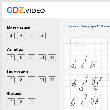
Главная
/
Алгебра
/
10 кла
Математика
3
4
5
6
Алгебра
7
8
9
10
11
Геометрия
7
8
9
10
11
Физика
7
8
9