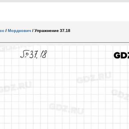
сс
/
Мордкович
/
Упражнение 37.18