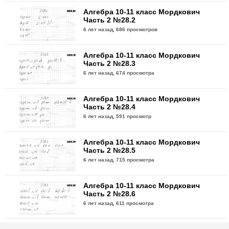
Алгебра 10-11 класс Мордкович
Часть 2 №28.2
6 лет назад,
686 просмотров
Алгебра 10-11 класс Мордкович
Часть 2 №28.3
6 лет назад,
674 просмотра
Алгебра 10-11 класс Мордкович
Часть 2 №28.4
6 лет назад,
591 просмотр
Алгебра 10-11 класс Мордкович
Часть 2 №28.5
6 лет назад,
715 просмотра
Алгебра 10-11 класс Мордкович
Часть 2 №28.6
6 лет назад,
611 просмотра
Алгебра 10-11 класс Мордкович