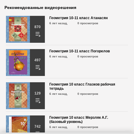
Часть 2 №28.7
Рекомендованные видеорешения
6 лет назад,
656 просмотров
Геометрия 10-11 класс Атанасян
6 лет назад,
0 просмотров
Алгебра 10-11 класс Мордкович
870
Часть 2 №28.8
6 лет назад,
643 просмотра
Алгебра 10-11 класс Мордкович
Геометрия 10-11 класс Погорелов
Часть 2 №28.9
6 лет назад,
0 просмотров
497
6 лет назад,
666 просмотров
Алгебра 10-11 класс Мордкович
Часть 2 №28.10
Геометрия 10 класс Глазков рабочая
6 лет назад,
813 просмотра
тетрадь
129
6 лет назад,
0 просмотров
Алгебра 10-11 класс Мордкович
Часть 2 №28.11
6 лет назад,
766 просмотров
Геометрия 10 класс Мерзляк А.Г.
(базовый уровень)
742
Алгебра 10-11 класс Мордкович
6 лет назад,
0 просмотров
Часть 2 №28.12