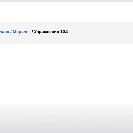
класс
/
Мерзляк
/
Упражнение 10.5