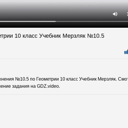
етрии 10 класс Учебник Мерзляк №10.5
ения №10.5 по Геометрии 10 класс Учебник Мерзляк. Смо
ение задания на GDZ.video.