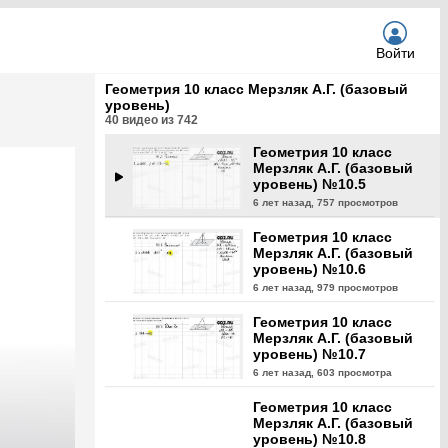
уровень) №10.3
6 лет назад,
813 просмотра
Войти
Геометрия 10 класс
Мерзляк А.Г. (базовый
Геометрия 10 класс Мерзляк А.Г. (базовый
уровень) №10.4
уровень)
6 лет назад,
934 просмотра
40
видео из
742
Геометрия 10 класс
Мерзляк А.Г. (базовый
уровень) №10.5
6 лет назад,
757 просмотров
Геометрия 10 класс
Мерзляк А.Г. (базовый
уровень) №10.6
6 лет назад,
979 просмотров
Геометрия 10 класс
Мерзляк А.Г. (базовый
уровень) №10.7
6 лет назад,
603 просмотра
Геометрия 10 класс
Мерзляк А.Г. (базовый
уровень) №10.8