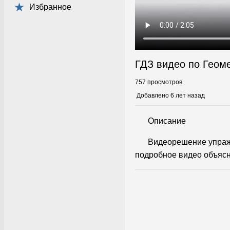
Избранное
ГДЗ видео по Геом
757 просмотров
Добавлено 6 лет назад
Описание
Видеорешение упражн
подробное видео объясн