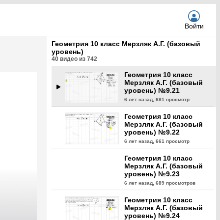
уровень) №9.19
6 лет назад,
550 просмотров
Войти
Геометрия 10 класс
Мерзляк А.Г. (базовый
Геометрия 10 класс Мерзляк А.Г. (базовый
уровень) №9.20
уровень)
6 лет назад,
695 просмотров
40
видео из
742
Геометрия 10 класс
Мерзляк А.Г. (базовый
уровень) №9.21
6 лет назад,
681 просмотр
Геометрия 10 класс
Мерзляк А.Г. (базовый
уровень) №9.22
6 лет назад,
661 просмотр
Геометрия 10 класс
Мерзляк А.Г. (базовый
уровень) №9.23
6 лет назад,
689 просмотров
Геометрия 10 класс
Мерзляк А.Г. (базовый
уровень) №9.24