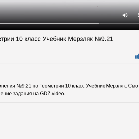
етрии 10 класс Учебник Мерзляк №9.21
ения №9.21 по Геометрии 10 класс Учебник Мерзляк. Смо
ение задания на GDZ.video.