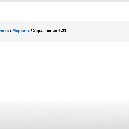
класс
/
Мерзляк
/
Упражнение 9.21