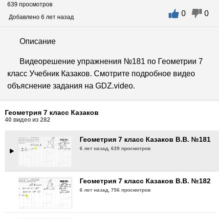
639 просмотров
0
0
Геометрия 7 класс Казаков В.В. №178
Добавлено 6 лет назад
6 лет назад,
561 просмотр
Описание
Геометрия 7 класс Казаков В.В. №179
Видеорешение упражнения №181 по Геометрии 7
6 лет назад,
697 просмотров
класс Учебник Казаков. Смотрите подробное видео
объяснение задания на GDZ.video.
Геометрия 7 класс Казаков В.В. №180
6 лет назад,
535 просмотров
Геометрия 7 класс Казаков
40
видео из
282
Геометрия 7 класс Казаков В.В. №181
6 лет назад,
639 просмотров
Геометрия 7 класс Казаков В.В. №182
6 лет назад,
756 просмотров