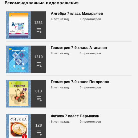
6 лет назад,
819 просмотра
Рекомендованные видеорешения
Алгебра 7 класс Макарычев
6 лет назад,
0 просмотров
Геометрия 7 класс Казаков В.В. №189
1251
6 лет назад,
637 просмотров
Геометрия 7 класс Казаков В.В. №190
Геометрия 7-9 класс Атанасян
6 лет назад,
6 лет назад,
567 просмотров
0 просмотров
1310
Геометрия 7 класс Казаков В.В. №191
6 лет назад,
544 просмотра
Геометрия 7-9 класс Погорелов
6 лет назад,
0 просмотров
813
Геометрия 7 класс Казаков В.В. №192
6 лет назад,
623 просмотра
Физика 7 класс Пёрышкин
6 лет назад,
0 просмотров
128
Геометрия 7 класс Казаков В.В. №193
6 лет назад,
549 просмотров