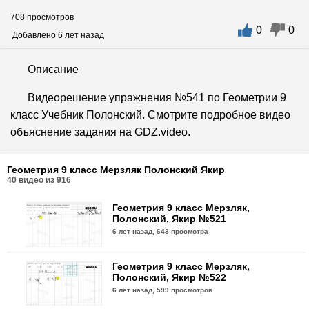
708 просмотров
0
0
Добавлено 6 лет назад
Описание
Видеорешение упражнения №541 по Геометрии 9
класс Учебник Полонский. Смотрите подробное видео
объяснение задания на GDZ.video.
Геометрия 9 класс Мерзляк Полонский Якир
40
видео из
916
Геометрия 9 класс Мерзляк,
Полонский, Якир №521
6 лет назад,
643 просмотра
Геометрия 9 класс Мерзляк,
Полонский, Якир №522
6 лет назад,
599 просмотров