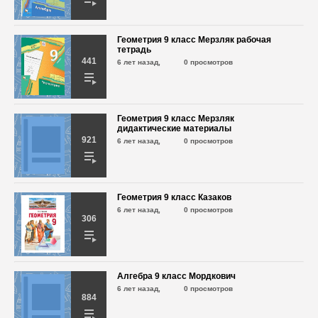
6 лет назад,
618 просмотра
Геометрия 9 класс Мерзляк рабочая
Геометрия 9 класс Мерзляк,
тетрадь
Полонский, Якир №534
441
6 лет назад,
0 просмотров
6 лет назад,
575 просмотров
Геометрия 9 класс Мерзляк,
Полонский, Якир №535
Геометрия 9 класс Мерзляк
дидактические материалы
6 лет назад,
542 просмотра
921
6 лет назад,
0 просмотров
Геометрия 9 класс Мерзляк,
Полонский, Якир №536
6 лет назад,
688 просмотров
Геометрия 9 класс Казаков
6 лет назад,
0 просмотров
306
Геометрия 9 класс Мерзляк,
Полонский, Якир №537
6 лет назад,
635 просмотров
Алгебра 9 класс Мордкович
Геометрия 9 класс Мерзляк,
6 лет назад,
0 просмотров
Полонский, Якир №538
884
6 лет назад,
650 просмотров