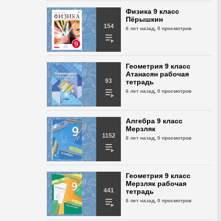
Геометрия 9 класс
Физика 9 класс
Мерзляк, Полонский,
Пёрышкин
Якир №545
154
6 лет назад,
0 просмотров
6 лет назад,
623 просмотра
Геометрия 9 класс
Мерзляк, Полонский,
Геометрия 9 класс
Якир №546
Атанасян рабочая
6 лет назад,
635 просмотров
93
тетрадь
6 лет назад,
0 просмотров
Геометрия 9 класс
Мерзляк, Полонский,
Якир №547
6 лет назад,
520 просмотров
Алгебра 9 класс
Мерзляк
1152
Геометрия 9 класс
6 лет назад,
0 просмотров
Мерзляк, Полонский,
Якир №548
6 лет назад,
511 просмотра
Геометрия 9 класс
Геометрия 9 класс
Мерзляк рабочая
Мерзляк, Полонский,
441
тетрадь
Якир №549
6 лет назад,
0 просмотров
6 лет назад,
622 просмотра
Геометрия 9 класс