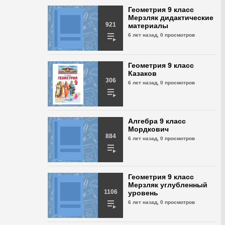
Мерзляк, Полонский,
Геометрия 9 класс
Якир №550
Мерзляк дидактические
921
6 лет назад,
материалы
681 просмотр
6 лет назад,
0 просмотров
Геометрия 9 класс
Мерзляк, Полонский,
Якир №551
Геометрия 9 класс
6 лет назад,
554 просмотра
Казаков
306
6 лет назад,
0 просмотров
Геометрия 9 класс
Мерзляк, Полонский,
Якир №552
6 лет назад,
557 просмотров
Алгебра 9 класс
Геометрия 9 класс
Мордкович
Мерзляк, Полонский,
884
6 лет назад,
0 просмотров
Якир №553
6 лет назад,
575 просмотров
Геометрия 9 класс
Геометрия 9 класс
Мерзляк, Полонский,
Мерзляк углубленный
Якир №554
1106
уровень
6 лет назад,
519 просмотра
6 лет назад,
0 просмотров
Геометрия 9 класс
Мерзляк, Полонский,