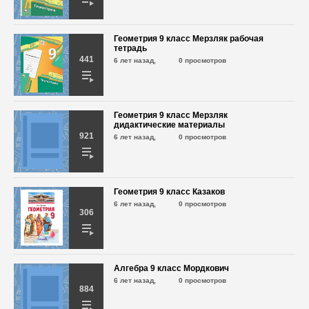
Геометрия 9 класс Мерзляк рабочая
Алгебра 9 класс Макарычев №596
тетрадь
6 лет назад,
570 просмотров
441
6 лет назад,
0 просмотров
Алгебра 9 класс Макарычев №597
6 лет назад,
Геометрия 9 класс Мерзляк
588 просмотров
дидактические материалы
921
6 лет назад,
0 просмотров
Алгебра 9 класс Макарычев №598
6 лет назад,
690 просмотров
Геометрия 9 класс Казаков
6 лет назад,
0 просмотров
306
Алгебра 9 класс Макарычев №599
6 лет назад,
661 просмотр
Алгебра 9 класс Мордкович
Алгебра 9 класс Макарычев №600
6 лет назад,
0 просмотров
884
6 лет назад,
589 просмотров