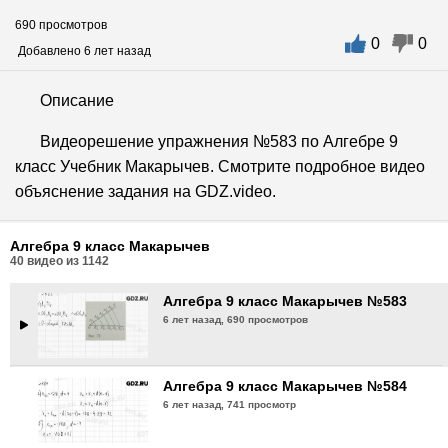
690 просмотров
0
0
Алгебра 9 класс Макарычев №580
Добавлено 6 лет назад
6 лет назад,
765 просмотров
Описание
Алгебра 9 класс Макарычев №581
Видеорешение упражнения №583 по Алгебре 9
6 лет назад,
571 просмотр
класс Учебник Макарычев. Смотрите подробное видео
объяснение задания на GDZ.video.
Алгебра 9 класс Макарычев №582
6 лет назад,
717 просмотра
Алгебра 9 класс Макарычев
40
видео из
1142
Алгебра 9 класс Макарычев №583
6 лет назад,
690 просмотров
Алгебра 9 класс Макарычев №584
6 лет назад,
741 просмотр