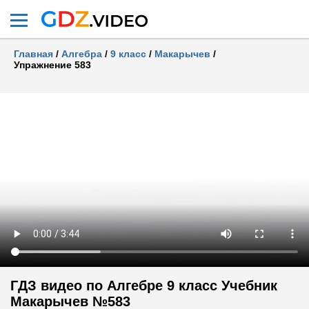
6 лет назад,
579 просмотров
Алгебра 9 класс Макарычев №575
Главная
/
Алгебра
/
9 класс
/
Макарычев
/
6 лет назад,
665 просмотров
Упражнение 583
Алгебра 9 класс Макарычев №576
6 лет назад,
633 просмотра
Алгебра 9 класс Макарычев №577
6 лет назад,
711 просмотра
Алгебра 9 класс Макарычев №578
6 лет назад,
668 просмотров
Алгебра 9 класс Макарычев №579
ГДЗ видео по Алгебре 9 класс Учебник
6 лет назад,
777 просмотров
Макарычев №583