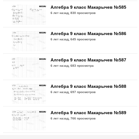
Алгебра 9 класс Макарычев №585
6 лет назад,
830 просмотров
Алгебра 9 класс Макарычев №586
6 лет назад,
645 просмотров
Алгебра 9 класс Макарычев №587
6 лет назад,
683 просмотра
Алгебра 9 класс Макарычев №588
6 лет назад,
697 просмотров
Алгебра 9 класс Макарычев №589
6 лет назад,
766 просмотров
Алгебра 9 класс Макарычев №590