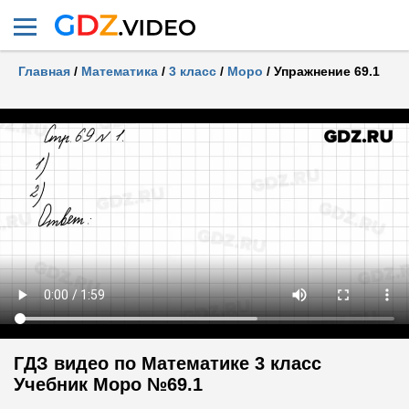
Главная
/
Математика
/
3 класс
/
Моро
/
Упражнение 69.1
ГДЗ видео по Математике 3 класс
Учебник Моро №69.1