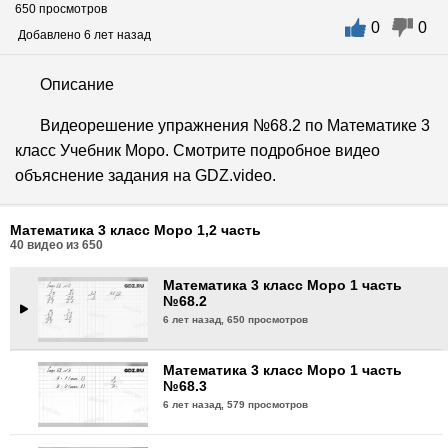
650 просмотров
0
0
Математика 3 класс Моро 1 часть
Добавлено 6 лет назад
№68.1
6 лет назад,
626 просмотров
Описание
Математика 3 класс Моро 2 часть
Видеорешение упражнения №68.2 по Математике 3
№68.1
класс Учебник Моро. Смотрите подробное видео
6 лет назад,
503 просмотра
объяснение задания на GDZ.video.
Математика 3 класс Моро 2 часть
№68.2
Математика 3 класс Моро 1,2 часть
6 лет назад,
613 просмотра
40
видео из
650
Математика 3 класс Моро 1 часть
№68.2
6 лет назад,
650 просмотров
Математика 3 класс Моро 1 часть
№68.3
6 лет назад,
579 просмотров