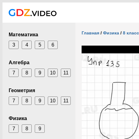
Главная
/
Физика
/
8 класс
Математика
3
4
5
6
Алгебра
7
8
9
10
11
Геометрия
7
8
9
10
11
Физика
7
8
9