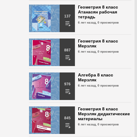
Физика 8 класс Пёрышкин
Геометрия 8 класс
№11.2
Атанасян рабочая
137
тетрадь
6 лет назад,
886 просмотров
6 лет назад,
0 просмотров
Физика 8 класс Пёрышкин
№11.3
Геометрия 8 класс
6 лет назад,
721 просмотр
Мерзляк
887
6 лет назад,
0 просмотров
Физика 8 класс Пёрышкин
№12.1
6 лет назад,
673 просмотра
Алгебра 8 класс
Мерзляк
976
Физика 8 класс Пёрышкин
6 лет назад,
0 просмотров
№12.2
6 лет назад,
791 просмотр
Геометрия 8 класс
Физика 8 класс Пёрышкин
Мерзляк дидактические
№12.3
845
материалы
6 лет назад,
703 просмотра
6 лет назад,
0 просмотров
Физика 8 класс Пёрышкин