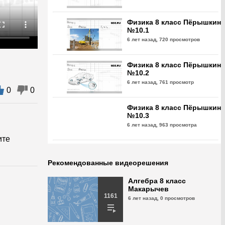
Физика 8 класс Пёрышкин
№10.1
6 лет назад,
720 просмотров
Физика 8 класс Пёрышкин
№10.2
6 лет назад,
761 просмотр
0
0
Физика 8 класс Пёрышкин
№10.3
6 лет назад,
963 просмотра
ите
Физика 8 класс Пёрышкин
№10.4
Рекомендованные видеорешения
6 лет назад,
701 просмотр
Алгебра 8 класс
Макарычев
Физика 8 класс Пёрышкин
1161
6 лет назад,
0 просмотров
№11.1
6 лет назад,
696 просмотров