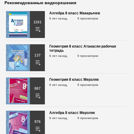
6 лет назад,
720 просмотров
Рекомендованные видеорешения
Алгебра 8 класс Макарычев
6 лет назад,
0 просмотров
Физика 8 класс Пёрышкин №10.2
1161
6 лет назад,
762 просмотра
Физика 8 класс Пёрышкин №10.3
Геометрия 8 класс Атанасян рабочая
тетрадь
6 лет назад,
965 просмотров
137
6 лет назад,
0 просмотров
Физика 8 класс Пёрышкин №10.4
6 лет назад,
703 просмотра
Геометрия 8 класс Мерзляк
6 лет назад,
0 просмотров
887
Физика 8 класс Пёрышкин №11.1
6 лет назад,
697 просмотров
Алгебра 8 класс Мерзляк
6 лет назад,
0 просмотров
976
Физика 8 класс Пёрышкин №11.2
6 лет назад,
888 просмотров