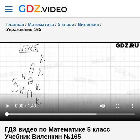
Главная
/
Математика
/
5 класс
/
Виленкин
/
Упражнение 165
ГДЗ видео по Математике 5 класс
Учебник Виленкин №165