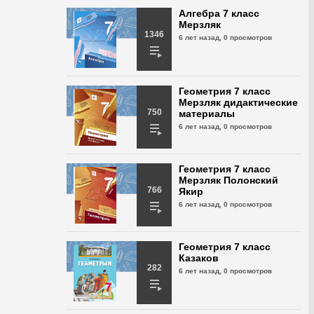
Макарычев №909
Алгебра 7 класс
6 лет назад,
Мерзляк
699 просмотров
1346
6 лет назад,
0 просмотров
Алгебра 7 класс
Макарычев №910
6 лет назад,
781 просмотр
Геометрия 7 класс
Мерзляк дидактические
750
материалы
Алгебра 7 класс
6 лет назад,
0 просмотров
Макарычев №911
6 лет назад,
674 просмотра
Геометрия 7 класс
Алгебра 7 класс
Мерзляк Полонский
Макарычев №912
766
Якир
6 лет назад,
823 просмотра
6 лет назад,
0 просмотров
Алгебра 7 класс
Геометрия 7 класс
Макарычев №913
Казаков
6 лет назад,
695 просмотров
282
6 лет назад,
0 просмотров
Алгебра 7 класс
Макарычев №914