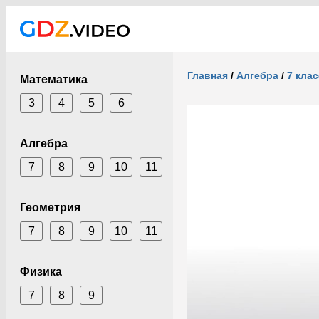
Главная
/
Алгебра
/
7 клас
Математика
3
4
5
6
Алгебра
7
8
9
10
11
Геометрия
7
8
9
10
11
Физика
7
8
9