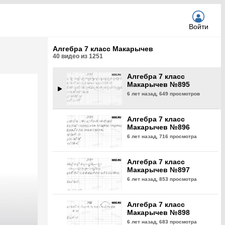
6 лет назад,
771 просмотр
Войти
Алгебра 7 класс
Макарычев №894
Алгебра 7 класс Макарычев
6 лет назад,
957 просмотров
40
видео из
1251
Алгебра 7 класс
Макарычев №895
6 лет назад,
649 просмотров
Алгебра 7 класс
Макарычев №896
6 лет назад,
716 просмотра
Алгебра 7 класс
Макарычев №897
6 лет назад,
853 просмотра
Алгебра 7 класс
Макарычев №898
6 лет назад,
683 просмотра