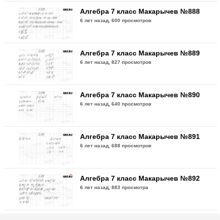
Алгебра 7 класс Макарычев №888
6 лет назад,
600 просмотров
Алгебра 7 класс Макарычев №889
6 лет назад,
827 просмотров
Алгебра 7 класс Макарычев №890
6 лет назад,
640 просмотров
Алгебра 7 класс Макарычев №891
6 лет назад,
688 просмотров
Алгебра 7 класс Макарычев №892
6 лет назад,
883 просмотра
Алгебра 7 класс Макарычев №893