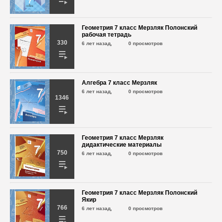
Геометрия 7 класс Мерзляк Полонский
Алгебра 7 класс Макарычев №1004
рабочая тетрадь
6 лет назад,
681 просмотр
330
6 лет назад,
0 просмотров
Алгебра 7 класс Макарычев №1005
6 лет назад,
Алгебра 7 класс Мерзляк
786 просмотров
6 лет назад,
0 просмотров
1346
Алгебра 7 класс Макарычев №1006
6 лет назад,
707 просмотров
Геометрия 7 класс Мерзляк
дидактические материалы
750
6 лет назад,
0 просмотров
Алгебра 7 класс Макарычев №1007
6 лет назад,
685 просмотров
Геометрия 7 класс Мерзляк Полонский
Алгебра 7 класс Макарычев №1008
Якир
766
6 лет назад,
6 лет назад,
663 просмотра
0 просмотров