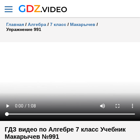
6 лет назад,
679 просмотров
Алгебра 7 класс Макарычев №983
Главная
/
Алгебра
/
7 класс
/
Макарычев
/
6 лет назад,
776 просмотров
Упражнение 991
Алгебра 7 класс Макарычев №984
6 лет назад,
615 просмотра
Алгебра 7 класс Макарычев №985
6 лет назад,
909 просмотров
Алгебра 7 класс Макарычев №986
6 лет назад,
733 просмотра
Алгебра 7 класс Макарычев №987
ГДЗ видео по Алгебре 7 класс Учебник
6 лет назад,
809 просмотров
Макарычев №991