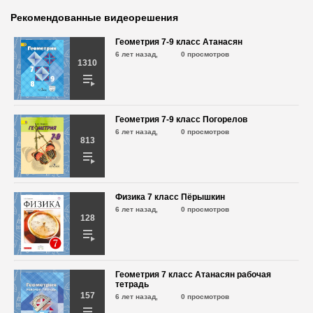
6 лет назад,
688 просмотров
Рекомендованные видеорешения
Геометрия 7-9 класс Атанасян
6 лет назад,
0 просмотров
Алгебра 7 класс Макарычев №999
1310
6 лет назад,
796 просмотров
Алгебра 7 класс Макарычев №1000
Геометрия 7-9 класс Погорелов
6 лет назад,
6 лет назад,
624 просмотра
0 просмотров
813
Алгебра 7 класс Макарычев №1001
6 лет назад,
752 просмотра
Физика 7 класс Пёрышкин
6 лет назад,
0 просмотров
128
Алгебра 7 класс Макарычев №1002
6 лет назад,
732 просмотра
Геометрия 7 класс Атанасян рабочая
тетрадь
157
Алгебра 7 класс Макарычев №1003
6 лет назад,
0 просмотров
6 лет назад,
668 просмотров