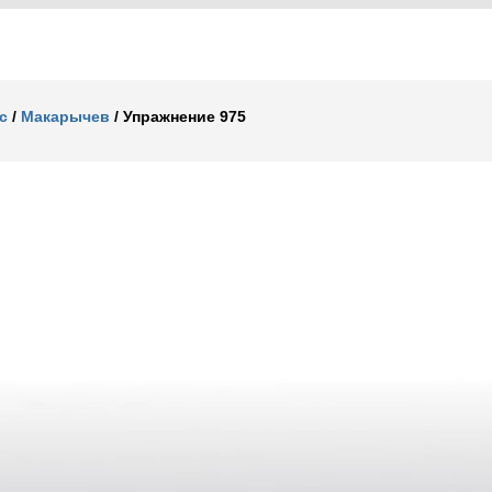
с
/
Макарычев
/
Упражнение 975