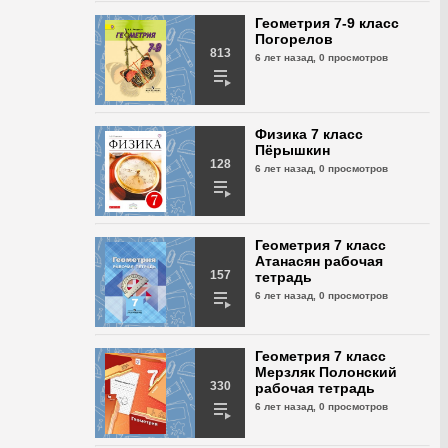
Алгебра 7 класс
Геометрия 7-9 класс
Макарычев №984
Погорелов
813
6 лет назад,
615 просмотра
6 лет назад,
0 просмотров
Алгебра 7 класс
Макарычев №985
Физика 7 класс
6 лет назад,
909 просмотров
Пёрышкин
128
6 лет назад,
0 просмотров
Алгебра 7 класс
Макарычев №986
6 лет назад,
732 просмотра
Геометрия 7 класс
Атанасян рабочая
157
Алгебра 7 класс
тетрадь
Макарычев №987
6 лет назад,
0 просмотров
6 лет назад,
809 просмотров
Геометрия 7 класс
Алгебра 7 класс
Мерзляк Полонский
Макарычев №988
330
рабочая тетрадь
6 лет назад,
667 просмотров
6 лет назад,
0 просмотров
Алгебра 7 класс