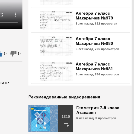
Алгебра 7 класс
Макарычев №979
6 лет назад,
622 просмотра
Алгебра 7 класс
Макарычев №980
6 лет назад,
796 просмотров
0
0
Алгебра 7 класс
Макарычев №981
6 лет назад,
766 просмотров
рите
Алгебра 7 класс
Макарычев №982
Рекомендованные видеорешения
6 лет назад,
679 просмотров
Геометрия 7-9 класс
Атанасян
Алгебра 7 класс
1310
6 лет назад,
0 просмотров
Макарычев №983
6 лет назад,
775 просмотров