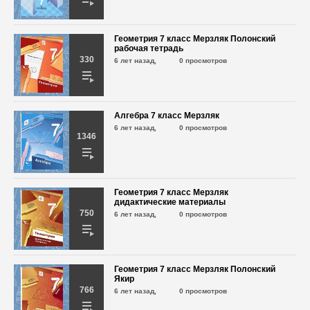
6 лет назад,
642 просмотра
Геометрия 7 класс Мерзляк Полонский
Геометрия 7-9 класс Погорелов
рабочая тетрадь
№10.8
330
6 лет назад,
0 просмотров
6 лет назад,
584 просмотра
Геометрия 7-9 класс Погорелов
№10.9
Алгебра 7 класс Мерзляк
6 лет назад,
517 просмотра
6 лет назад,
0 просмотров
1346
Геометрия 7-9 класс Погорелов
№10.10
6 лет назад,
473 просмотра
Геометрия 7 класс Мерзляк
дидактические материалы
750
6 лет назад,
0 просмотров
Геометрия 7-9 класс Погорелов
№10.11
6 лет назад,
508 просмотров
Геометрия 7 класс Мерзляк Полонский
Геометрия 7-9 класс Погорелов
Якир
№10.12
766
6 лет назад,
0 просмотров
6 лет назад,
493 просмотра