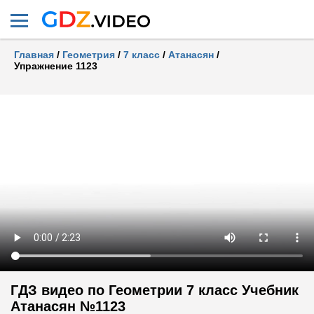
6 лет назад,
658 просмотров
Геометрия 7-9 класс Атанасян №1115
Главная
/
Геометрия
/
7 класс
/
Атанасян
/
6 лет назад,
561 просмотр
Упражнение 1123
Геометрия 7-9 класс Атанасян №1116
6 лет назад,
589 просмотров
Геометрия 7-9 класс Атанасян №1117
6 лет назад,
813 просмотра
Геометрия 7-9 класс Атанасян №1118
6 лет назад,
545 просмотров
Геометрия 7-9 класс Атанасян №1119
ГДЗ видео по Геометрии 7 класс Учебник
6 лет назад,
612 просмотра
Атанасян №1123