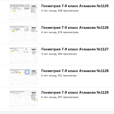
Геометрия 7-9 класс Атанасян №1125
6 лет назад,
548 просмотров
Геометрия 7-9 класс Атанасян №1126
6 лет назад,
678 просмотров
Геометрия 7-9 класс Атанасян №1127
6 лет назад,
584 просмотра
Геометрия 7-9 класс Атанасян №1128
6 лет назад,
511 просмотра
Геометрия 7-9 класс Атанасян №1129
6 лет назад,
697 просмотров
Геометрия 7-9 класс Атанасян №1130