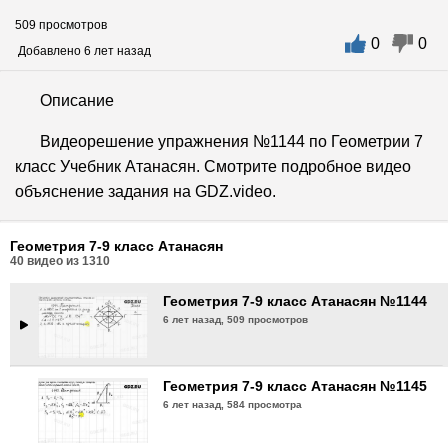
509 просмотров
0
0
Геометрия 7-9 класс Атанасян №1141
Добавлено 6 лет назад
6 лет назад,
563 просмотра
Описание
Геометрия 7-9 класс Атанасян №1142
Видеорешение упражнения №1144 по Геометрии 7
6 лет назад,
621 просмотр
класс Учебник Атанасян. Смотрите подробное видео
объяснение задания на GDZ.video.
Геометрия 7-9 класс Атанасян №1143
6 лет назад,
578 просмотров
Геометрия 7-9 класс Атанасян
40
видео из
1310
Геометрия 7-9 класс Атанасян №1144
6 лет назад,
509 просмотров
Геометрия 7-9 класс Атанасян №1145
6 лет назад,
584 просмотра