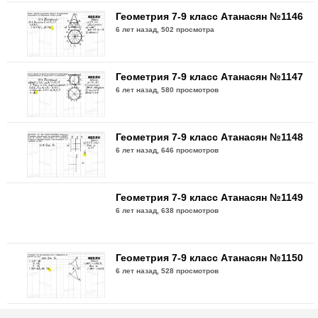
Геометрия 7-9 класс Атанасян №1146
6 лет назад,
502 просмотра
Геометрия 7-9 класс Атанасян №1147
6 лет назад,
580 просмотров
Геометрия 7-9 класс Атанасян №1148
6 лет назад,
646 просмотров
Геометрия 7-9 класс Атанасян №1149
6 лет назад,
638 просмотров
Геометрия 7-9 класс Атанасян №1150
6 лет назад,
528 просмотров
Геометрия 7-9 класс Атанасян №1151