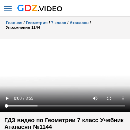
6 лет назад,
538 просмотров
Геометрия 7-9 класс Атанасян №1136
Главная
/
Геометрия
/
7 класс
/
Атанасян
/
6 лет назад,
539 просмотров
Упражнение 1144
Геометрия 7-9 класс Атанасян №1137
6 лет назад,
520 просмотров
Геометрия 7-9 класс Атанасян №1138
6 лет назад,
713 просмотра
Геометрия 7-9 класс Атанасян №1139
6 лет назад,
523 просмотра
Геометрия 7-9 класс Атанасян №1140
ГДЗ видео по Геометрии 7 класс Учебник
6 лет назад,
552 просмотра
Атанасян №1144