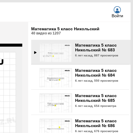
6 лет назад,
693 просмотра
Войти
Математика 5 класс
Никольский № 682
Математика 5 класс Никольский
6 лет назад,
709 просмотров
40
видео из
1207
Математика 5 класс
Никольский № 683
6 лет назад,
887 просмотров
Математика 5 класс
Никольский № 684
6 лет назад,
550 просмотров
Математика 5 класс
Никольский № 685
6 лет назад,
654 просмотра
Математика 5 класс
Никольский № 686
6 лет назад,
676 просмотров