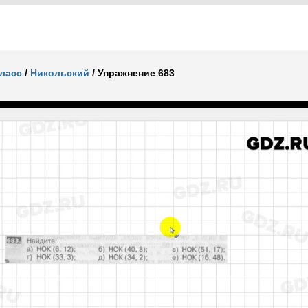
класс
/
Никольский
/
Упражнение 683