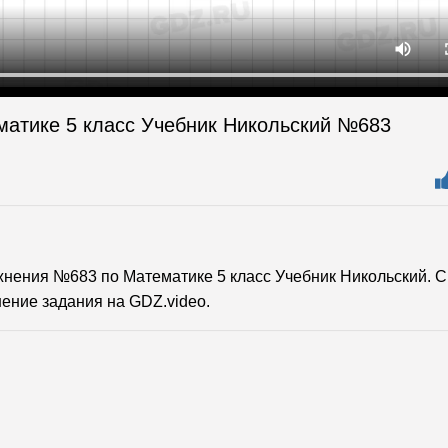
матике 5 класс Учебник Никольский №683
нения №683 по Математике 5 класс Учебник Никольский. 
ение задания на GDZ.video.