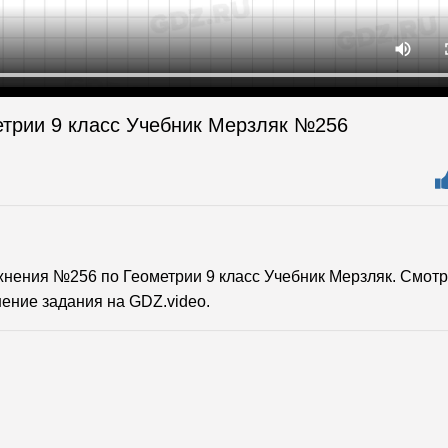
етрии 9 класс Учебник Мерзляк №256
нения №256 по Геометрии 9 класс Учебник Мерзляк. Смотр
ение задания на GDZ.video.