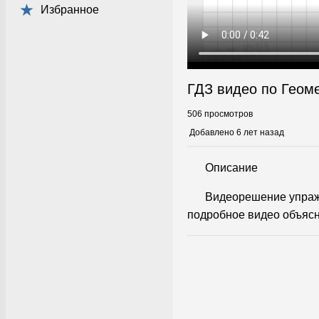
Избранное
ГДЗ видео по Геом
506 просмотров
Добавлено 6 лет назад
Описание
Видеорешение упраж
подробное видео объясн