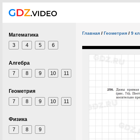
Главная
/
Геометрия
/
9 к
Математика
3
4
5
6
Алгебра
7
8
9
10
11
Геометрия
7
8
9
10
11
Физика
7
8
9