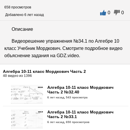
658 просмотров
0
0
Добавлено 6 лет назад
Описание
Видеорешение упражнения №34.1 по Алгебре 10
класс Учебник Мордкович. Смотрите подробное видео
объяснение задания на GDZ.video.
Алгебра 10-11 класс Мордкович Часть 2
40
видео из
1396
Алгебра 10-11 класс Мордкович
Часть 2 №32.40
6 лет назад,
543 просмотра
Алгебра 10-11 класс Мордкович
Часть 2 №33.1
6 лет назад,
650 просмотров