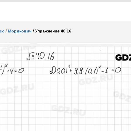
сс
/
Мордкович
/
Упражнение 40.16