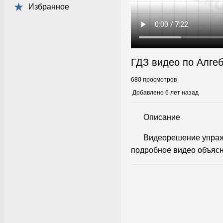
Избранное
ГДЗ видео по Алге
680 просмотров
Добавлено 6 лет назад
Описание
Видеорешение упраж
подробное видео объясн