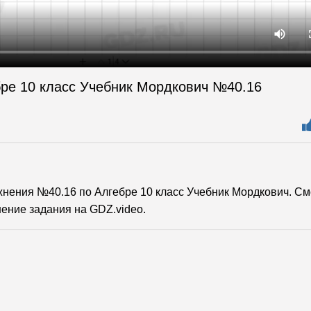
бре 10 класс Учебник Мордкович №40.16
нения №40.16 по Алгебре 10 класс Учебник Мордкович. См
ение задания на GDZ.video.