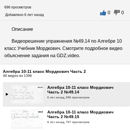
696 просмотров
0
0
Алгебра 10-11 класс Мордкович
Добавлено 6 лет назад
Часть 2 №49.11
6 лет назад,
679 просмотров
Описание
Алгебра 10-11 класс Мордкович
Видеорешение упражнения №49.14 по Алгебре 10
Часть 2 №49.12
класс Учебник Мордкович. Смотрите подробное видео
6 лет назад,
581 просмотр
объяснение задания на GDZ.video.
Алгебра 10-11 класс Мордкович
Часть 2 №49.13
Алгебра 10-11 класс Мордкович Часть 2
6 лет назад,
546 просмотров
40
видео из
1396
Алгебра 10-11 класс Мордкович
Часть 2 №49.14
6 лет назад,
696 просмотров
Алгебра 10-11 класс Мордкович
Часть 2 №49.15
6 лет назад,
707 просмотров