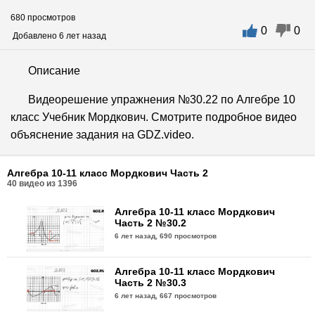
680 просмотров
0
0
Добавлено 6 лет назад
Описание
Видеорешение упражнения №30.22 по Алгебре 10
класс Учебник Мордкович. Смотрите подробное видео
объяснение задания на GDZ.video.
Алгебра 10-11 класс Мордкович Часть 2
40
видео из
1396
Алгебра 10-11 класс Мордкович
Часть 2 №30.2
6 лет назад,
690 просмотров
Алгебра 10-11 класс Мордкович
Часть 2 №30.3
6 лет назад,
667 просмотров