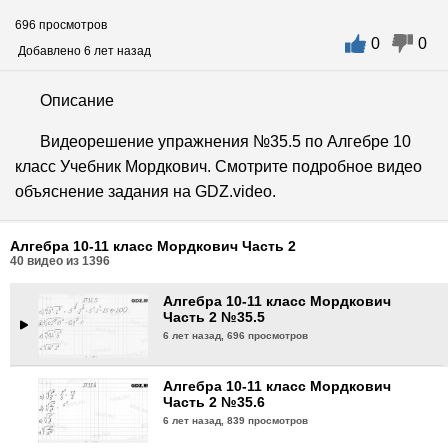
696 просмотров
0
0
Алгебра 10-11 класс Мордкович
Добавлено 6 лет назад
Часть 2 №35.2
6 лет назад,
829 просмотров
Описание
Алгебра 10-11 класс Мордкович
Видеорешение упражнения №35.5 по Алгебре 10
Часть 2 №35.3
класс Учебник Мордкович. Смотрите подробное видео
6 лет назад,
654 просмотра
объяснение задания на GDZ.video.
Алгебра 10-11 класс Мордкович
Часть 2 №35.4
Алгебра 10-11 класс Мордкович Часть 2
6 лет назад,
755 просмотров
40
видео из
1396
Алгебра 10-11 класс Мордкович
Часть 2 №35.5
6 лет назад,
696 просмотров
Алгебра 10-11 класс Мордкович
Часть 2 №35.6
6 лет назад,
839 просмотров