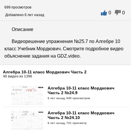
699 просмотров
0
0
Добавлено 6 лет назад
Описание
Видеорешение упражнения №25.7 по Алгебре 10
класс Учебник Мордкович. Смотрите подробное видео
объяснение задания на GDZ.video.
Алгебра 10-11 класс Мордкович Часть 2
40
видео из
1396
Алгебра 10-11 класс Мордкович
Часть 2 №24.9
6 лет назад,
640 просмотров
Алгебра 10-11 класс Мордкович
Часть 2 №24.10
6 лет назад,
721 просмотр