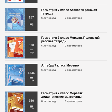
Геометрия 7 класс Атанасян рабочая
Геометрия Мерзляк 7 класс
тетрадь
углубленный уровень № 3.27
157
6 лет назад,
0 просмотров
6 лет назад,
723 просмотра
Геометрия Мерзляк 7 класс
углубленный уровень № 3.28
Геометрия 7 класс Мерзляк Полонский
рабочая тетрадь
6 лет назад,
721 просмотр
330
6 лет назад,
0 просмотров
Геометрия Мерзляк 7 класс
углубленный уровень № 3.29
6 лет назад,
677 просмотров
Алгебра 7 класс Мерзляк
6 лет назад,
0 просмотров
1346
Геометрия Мерзляк 7 класс
углубленный уровень № 3.30
6 лет назад,
651 просмотр
Геометрия 7 класс Мерзляк
Геометрия Мерзляк 7 класс
дидактические материалы
углубленный уровень № 3.31
750
6 лет назад,
0 просмотров
6 лет назад,
554 просмотра