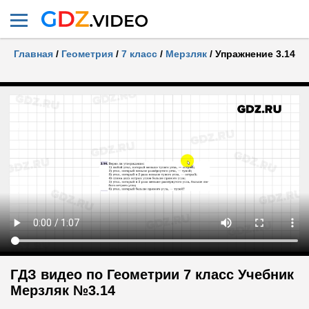
6 лет назад,
520 просмотров
Геометрия Мерзляк 7 класс
углубленный уровень № 3.6
Главная
/
Геометрия
/
7 класс
/
Мерзляк
/
Упражнение 3.14
6 лет назад,
611 просмотра
Геометрия Мерзляк 7 класс
углубленный уровень № 3.7
6 лет назад,
824 просмотра
Геометрия Мерзляк 7 класс
углубленный уровень № 3.8
6 лет назад,
757 просмотров
Геометрия Мерзляк 7 класс
углубленный уровень № 3.9
6 лет назад,
640 просмотров
Геометрия Мерзляк 7 класс
ГДЗ видео по Геометрии 7 класс Учебник
углубленный уровень № 3.10
Мерзляк №3.14
6 лет назад,
587 просмотров