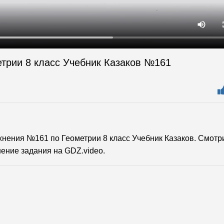
етрии 8 класс Учебник Казаков №161
ения №161 по Геометрии 8 класс Учебник Казаков. Смотр
ение задания на GDZ.video.