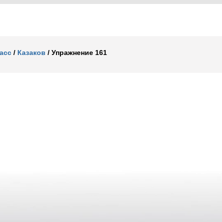
ласс
/
Казаков
/
Упражнение 161