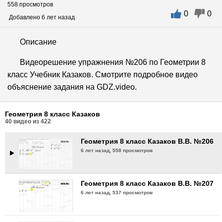
558 просмотров
0
0
Геометрия 8 класс Казаков В.В. №203
Добавлено 6 лет назад
6 лет назад,
571 просмотр
Описание
Геометрия 8 класс Казаков В.В. №204
Видеорешение упражнения №206 по Геометрии 8
6 лет назад,
508 просмотров
класс Учебник Казаков. Смотрите подробное видео
объяснение задания на GDZ.video.
Геометрия 8 класс Казаков В.В. №205
6 лет назад,
544 просмотра
Геометрия 8 класс Казаков
40
видео из
422
Геометрия 8 класс Казаков В.В. №206
6 лет назад,
558 просмотров
Геометрия 8 класс Казаков В.В. №207
6 лет назад,
537 просмотров