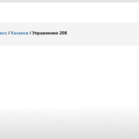
ласс
/
Казаков
/
Упражнение 208