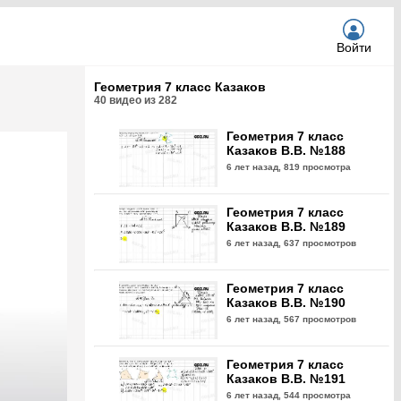
Войти
Геометрия 7 класс Казаков
40
видео из
282
Геометрия 7 класс
Казаков В.В. №188
6 лет назад,
819 просмотра
Геометрия 7 класс
Казаков В.В. №189
6 лет назад,
637 просмотров
Геометрия 7 класс
Казаков В.В. №190
6 лет назад,
567 просмотров
Геометрия 7 класс
Казаков В.В. №191
6 лет назад,
544 просмотра