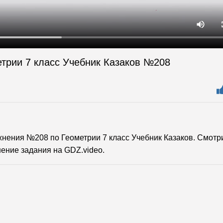
етрии 7 класс Учебник Казаков №208
ения №208 по Геометрии 7 класс Учебник Казаков. Смотр
ение задания на GDZ.video.