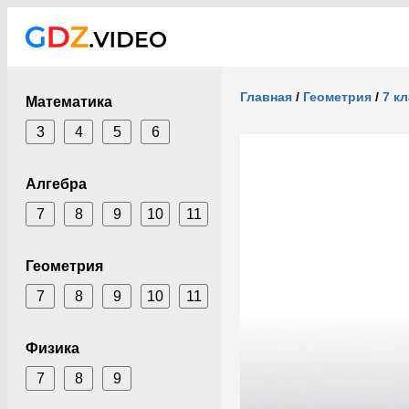
Главная
/
Геометрия
/
7 к
Математика
3
4
5
6
Алгебра
7
8
9
10
11
Геометрия
7
8
9
10
11
Физика
7
8
9