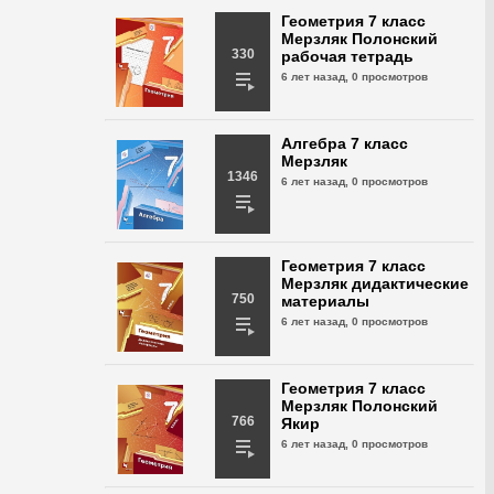
Казаков В.В. №202
Геометрия 7 класс
6 лет назад,
Мерзляк Полонский
588 просмотров
330
рабочая тетрадь
6 лет назад,
0 просмотров
Геометрия 7 класс
Казаков В.В. №203
6 лет назад,
582 просмотра
Алгебра 7 класс
Мерзляк
1346
6 лет назад,
0 просмотров
Геометрия 7 класс
Казаков В.В. №204
6 лет назад,
525 просмотров
Геометрия 7 класс
Геометрия 7 класс
Мерзляк дидактические
Казаков В.В. №205
750
материалы
6 лет назад,
653 просмотра
6 лет назад,
0 просмотров
Геометрия 7 класс
Геометрия 7 класс
Казаков В.В. №206
Мерзляк Полонский
6 лет назад,
535 просмотров
766
Якир
6 лет назад,
0 просмотров
Геометрия 7 класс
Казаков В.В. №207