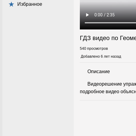
Избранное
ГДЗ видео по Геом
540 просмотров
Добавлено 6 лет назад
Описание
Видеорешение упражн
подробное видео объясн