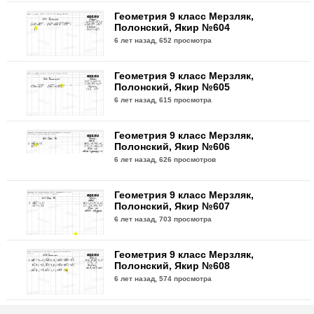
Геометрия 9 класс Мерзляк,
Полонский, Якир №604
6 лет назад,
652 просмотра
Геометрия 9 класс Мерзляк,
Полонский, Якир №605
6 лет назад,
615 просмотра
Геометрия 9 класс Мерзляк,
Полонский, Якир №606
6 лет назад,
626 просмотров
Геометрия 9 класс Мерзляк,
Полонский, Якир №607
6 лет назад,
703 просмотра
Геометрия 9 класс Мерзляк,
Полонский, Якир №608
6 лет назад,
574 просмотра
Геометрия 9 класс Мерзляк,