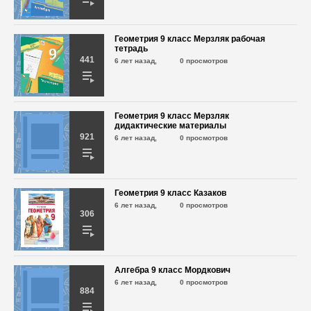
6 лет назад,
630 просмотров
Геометрия 9 класс Мерзляк рабочая
Геометрия 9 класс Мерзляк,
тетрадь
Полонский, Якир №615
441
6 лет назад,
0 просмотров
6 лет назад,
597 просмотров
Геометрия 9 класс Мерзляк,
Полонский, Якир №616
Геометрия 9 класс Мерзляк
дидактические материалы
6 лет назад,
643 просмотра
921
6 лет назад,
0 просмотров
Геометрия 9 класс Мерзляк,
Полонский, Якир №617
6 лет назад,
513 просмотра
Геометрия 9 класс Казаков
6 лет назад,
0 просмотров
306
Геометрия 9 класс Мерзляк,
Полонский, Якир №618
6 лет назад,
519 просмотра
Алгебра 9 класс Мордкович
Геометрия 9 класс Мерзляк,
6 лет назад,
0 просмотров
Полонский, Якир №619
884
6 лет назад,
732 просмотра