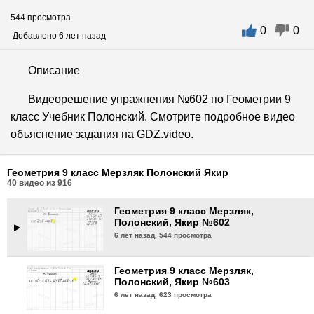
544 просмотра
0
0
Геометрия 9 класс Мерзляк,
Добавлено 6 лет назад
Полонский, Якир №599
6 лет назад,
556 просмотров
Описание
Геометрия 9 класс Мерзляк,
Видеорешение упражнения №602 по Геометрии 9
Полонский, Якир №600
класс Учебник Полонский. Смотрите подробное видео
6 лет назад,
531 просмотр
объяснение задания на GDZ.video.
Геометрия 9 класс Мерзляк,
Полонский, Якир №601
Геометрия 9 класс Мерзляк Полонский Якир
6 лет назад,
563 просмотра
40
видео из
916
Геометрия 9 класс Мерзляк,
Полонский, Якир №602
6 лет назад,
544 просмотра
Геометрия 9 класс Мерзляк,
Полонский, Якир №603
6 лет назад,
623 просмотра