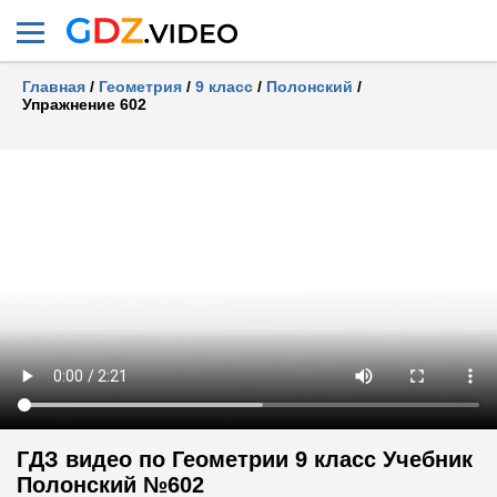
6 лет назад,
607 просмотров
Геометрия 9 класс Мерзляк,
Главная
/
Геометрия
/
9 класс
/
Полонский
/
Полонский, Якир №594
Упражнение 602
6 лет назад,
580 просмотров
Геометрия 9 класс Мерзляк,
Полонский, Якир №595
6 лет назад,
601 просмотр
Геометрия 9 класс Мерзляк,
Полонский, Якир №596
6 лет назад,
531 просмотр
Геометрия 9 класс Мерзляк,
Полонский, Якир №597
6 лет назад,
612 просмотра
Геометрия 9 класс Мерзляк,
ГДЗ видео по Геометрии 9 класс Учебник
Полонский, Якир №598
Полонский №602
6 лет назад,
536 просмотров