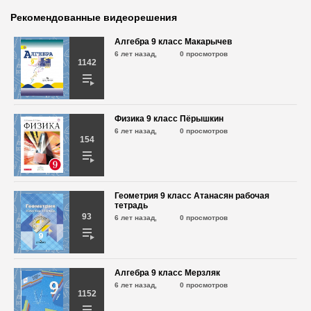
Полонский, Якир №165
Рекомендованные видеорешения
6 лет назад,
561 просмотр
Алгебра 9 класс Макарычев
6 лет назад,
0 просмотров
Геометрия 9 класс Мерзляк,
1142
Полонский, Якир №166
6 лет назад,
747 просмотров
Геометрия 9 класс Мерзляк,
Физика 9 класс Пёрышкин
Полонский, Якир №167
6 лет назад,
0 просмотров
154
6 лет назад,
632 просмотра
Геометрия 9 класс Мерзляк,
Полонский, Якир №168
Геометрия 9 класс Атанасян рабочая
6 лет назад,
551 просмотр
тетрадь
93
6 лет назад,
0 просмотров
Геометрия 9 класс Мерзляк,
Полонский, Якир №169
6 лет назад,
559 просмотров
Алгебра 9 класс Мерзляк
6 лет назад,
0 просмотров
1152
Геометрия 9 класс Мерзляк,
Полонский, Якир №170