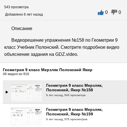
543 просмотра
0
0
Геометрия 9 класс Мерзляк,
Добавлено 6 лет назад
Полонский, Якир №155
6 лет назад,
525 просмотров
Описание
Геометрия 9 класс Мерзляк,
Видеорешение упражнения №158 по Геометрии 9
Полонский, Якир №156
класс Учебник Полонский. Смотрите подробное видео
6 лет назад,
754 просмотра
объяснение задания на GDZ.video.
Геометрия 9 класс Мерзляк,
Полонский, Якир №157
Геометрия 9 класс Мерзляк Полонский Якир
6 лет назад,
535 просмотров
40
видео из
916
Геометрия 9 класс Мерзляк,
Полонский, Якир №158
6 лет назад,
543 просмотра
Геометрия 9 класс Мерзляк,
Полонский, Якир №159
6 лет назад,
575 просмотров