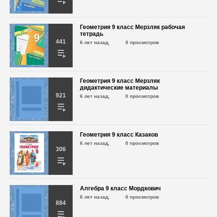
6 лет назад,
533 просмотра
Геометрия 9 класс Мерзляк рабочая
Геометрия 9 класс Мерзляк,
тетрадь
Полонский, Якир №769
441
6 лет назад,
0 просмотров
6 лет назад,
503 просмотра
Геометрия 9 класс Мерзляк,
Полонский, Якир №770
Геометрия 9 класс Мерзляк
дидактические материалы
6 лет назад,
531 просмотр
921
6 лет назад,
0 просмотров
Геометрия 9 класс Мерзляк,
Полонский, Якир №771
6 лет назад,
614 просмотра
Геометрия 9 класс Казаков
6 лет назад,
0 просмотров
306
Геометрия 9 класс Мерзляк,
Полонский, Якир №772
6 лет назад,
519 просмотра
Алгебра 9 класс Мордкович
Геометрия 9 класс Мерзляк,
6 лет назад,
0 просмотров
Полонский, Якир №773
884
6 лет назад,
544 просмотра