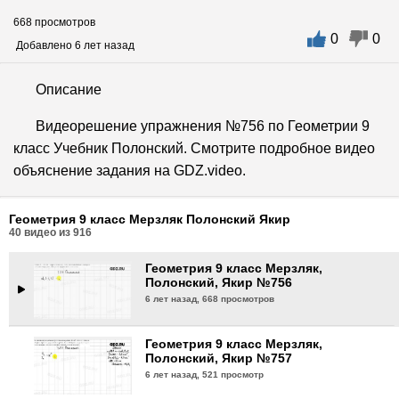
668 просмотров
0
0
Геометрия 9 класс Мерзляк,
Добавлено 6 лет назад
Полонский, Якир №753
6 лет назад,
694 просмотра
Описание
Геометрия 9 класс Мерзляк,
Видеорешение упражнения №756 по Геометрии 9
Полонский, Якир №754
класс Учебник Полонский. Смотрите подробное видео
6 лет назад,
521 просмотр
объяснение задания на GDZ.video.
Геометрия 9 класс Мерзляк,
Полонский, Якир №755
Геометрия 9 класс Мерзляк Полонский Якир
6 лет назад,
574 просмотра
40
видео из
916
Геометрия 9 класс Мерзляк,
Полонский, Якир №756
6 лет назад,
668 просмотров
Геометрия 9 класс Мерзляк,
Полонский, Якир №757
6 лет назад,
521 просмотр