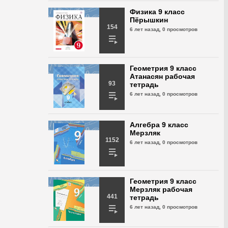
Геометрия 9 класс
Физика 9 класс
Мерзляк, Полонский,
Пёрышкин
Якир №704
154
6 лет назад,
0 просмотров
6 лет назад,
529 просмотров
Геометрия 9 класс
Мерзляк, Полонский,
Геометрия 9 класс
Якир №705
Атанасян рабочая
6 лет назад,
600 просмотров
93
тетрадь
6 лет назад,
0 просмотров
Геометрия 9 класс
Мерзляк, Полонский,
Якир №706
6 лет назад,
505 просмотров
Алгебра 9 класс
Мерзляк
1152
Геометрия 9 класс
6 лет назад,
0 просмотров
Мерзляк, Полонский,
Якир №707
6 лет назад,
519 просмотра
Геометрия 9 класс
Геометрия 9 класс
Мерзляк рабочая
Мерзляк, Полонский,
441
тетрадь
Якир №708
6 лет назад,
0 просмотров
6 лет назад,
582 просмотра
Геометрия 9 класс