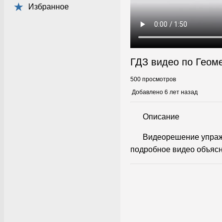
Избранное
ГДЗ видео по Геом
500 просмотров
Добавлено 6 лет назад
Описание
Видеорешение упраж
подробное видео объясн