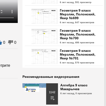
6 лет назад,
591 просмотр
Геометрия 9 класс
Мерзляк, Полонский,
Якир №699
6 лет назад,
647 просмотров
Геометрия 9 класс
Мерзляк, Полонский,
Якир №700
0
0
6 лет назад,
486 просмотров
Геометрия 9 класс
Мерзляк, Полонский,
Якир №701
6 лет назад,
570 просмотров
отрите
Геометрия 9 класс
Мерзляк, Полонский,
Рекомендованные видеорешения
Якир №702
6 лет назад,
586 просмотров
Алгебра 9 класс
Макарычев
Геометрия 9 класс
1142
6 лет назад,
0 просмотров
Мерзляк, Полонский,
Якир №703
6 лет назад,
543 просмотра