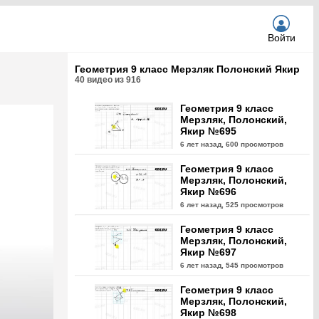
Войти
Геометрия 9 класс Мерзляк Полонский Якир
40
видео из
916
Геометрия 9 класс
Мерзляк, Полонский,
Якир №695
6 лет назад,
600 просмотров
Геометрия 9 класс
Мерзляк, Полонский,
Якир №696
6 лет назад,
525 просмотров
Геометрия 9 класс
Мерзляк, Полонский,
Якир №697
6 лет назад,
545 просмотров
Геометрия 9 класс
Мерзляк, Полонский,
Якир №698