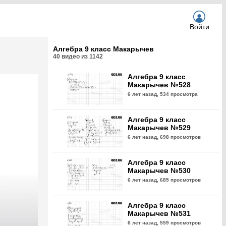
Войти
Алгебра 9 класс Макарычев
40
видео из
1142
Алгебра 9 класс
Макарычев №528
6 лет назад,
534 просмотра
Алгебра 9 класс
Макарычев №529
6 лет назад,
698 просмотров
Алгебра 9 класс
Макарычев №530
6 лет назад,
685 просмотров
Алгебра 9 класс
Макарычев №531
6 лет назад,
559 просмотров