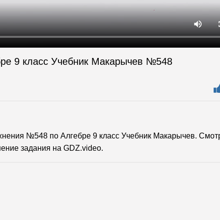
бре 9 класс Учебник Макарычев №548
нения №548 по Алгебре 9 класс Учебник Макарычев. Смот
ение задания на GDZ.video.