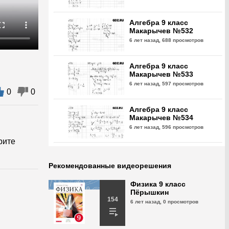
Алгебра 9 класс
Макарычев №532
6 лет назад,
688 просмотров
Алгебра 9 класс
Макарычев №533
6 лет назад,
597 просмотров
0
0
Алгебра 9 класс
Макарычев №534
6 лет назад,
596 просмотров
рите
Алгебра 9 класс
Макарычев №535
Рекомендованные видеорешения
6 лет назад,
596 просмотров
Физика 9 класс
Пёрышкин
Алгебра 9 класс
154
6 лет назад,
0 просмотров
Макарычев №536
6 лет назад,
627 просмотров