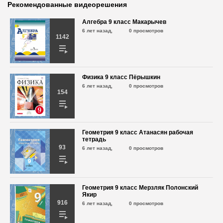
6 лет назад,
906 просмотров
Рекомендованные видеорешения
Алгебра 9 класс Макарычев
6 лет назад,
0 просмотров
Алгебра 9 класс Мерзляк №60
1142
6 лет назад,
690 просмотров
Алгебра 9 класс Мерзляк №61
Физика 9 класс Пёрышкин
6 лет назад,
6 лет назад,
847 просмотров
0 просмотров
154
Алгебра 9 класс Мерзляк №62
6 лет назад,
786 просмотров
Геометрия 9 класс Атанасян рабочая
тетрадь
93
6 лет назад,
0 просмотров
Алгебра 9 класс Мерзляк №63
6 лет назад,
966 просмотров
Геометрия 9 класс Мерзляк Полонский
Якир
916
Алгебра 9 класс Мерзляк №64
6 лет назад,
0 просмотров
6 лет назад,
667 просмотров