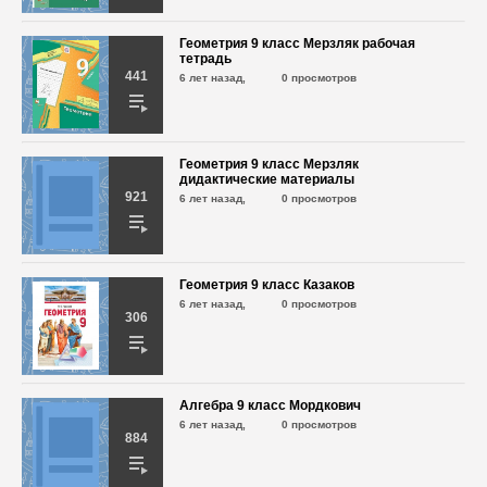
Геометрия 9 класс Мерзляк рабочая
Алгебра 9 класс Мерзляк №65
тетрадь
6 лет назад,
674 просмотра
441
6 лет назад,
0 просмотров
Алгебра 9 класс Мерзляк №66
6 лет назад,
Геометрия 9 класс Мерзляк
1017 просмотра
дидактические материалы
921
6 лет назад,
0 просмотров
Алгебра 9 класс Мерзляк №67
6 лет назад,
995 просмотров
Геометрия 9 класс Казаков
6 лет назад,
0 просмотров
306
Алгебра 9 класс Мерзляк №68
6 лет назад,
631 просмотр
Алгебра 9 класс Мордкович
Алгебра 9 класс Мерзляк №69
6 лет назад,
0 просмотров
884
6 лет назад,
575 просмотров