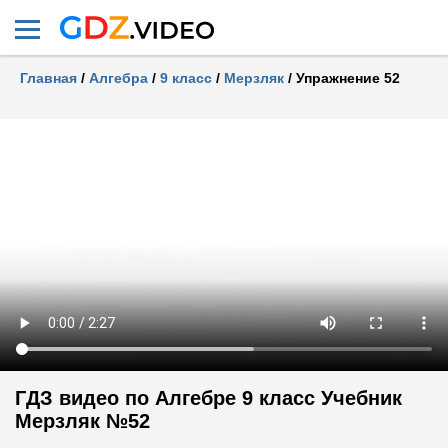
Алгебра 9 класс Мерзляк №44
6 лет назад,
878 просмотров
Главная
/
Алгебра
/
9 класс
/
Мерзляк
/
Упражнение 52
Алгебра 9 класс Мерзляк №45
6 лет назад,
742 просмотра
Алгебра 9 класс Мерзляк №46
6 лет назад,
932 просмотра
Алгебра 9 класс Мерзляк №47
6 лет назад,
736 просмотров
Алгебра 9 класс Мерзляк №48
ГДЗ видео по Алгебре 9 класс Учебник
6 лет назад,
748 просмотров
Мерзляк №52