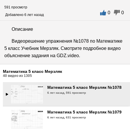
591 просмотр
0
0
Математика 5 класс Мерзляк №1075
Добавлено 6 лет назад
6 лет назад,
625 просмотров
Описание
Математика 5 класс Мерзляк №1076
Видеорешение упражнения №1078 по Математике
6 лет назад,
643 просмотра
5 класс Учебник Мерзляк. Смотрите подробное видео
объяснение задания на GDZ.video.
Математика 5 класс Мерзляк №1077
6 лет назад,
597 просмотров
Математика 5 класс Мерзляк
40
видео из
1305
Математика 5 класс Мерзляк №1078
6 лет назад,
591 просмотр
Математика 5 класс Мерзляк №1079
6 лет назад,
631 просмотр