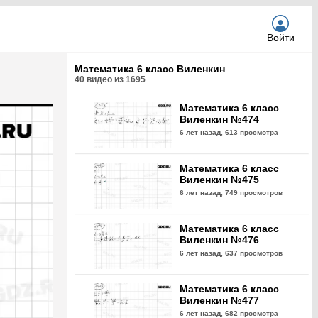
Войти
Математика 6 класс Виленкин
40
видео из
1695
Математика 6 класс
Виленкин №474
6 лет назад,
613 просмотра
Математика 6 класс
Виленкин №475
6 лет назад,
749 просмотров
Математика 6 класс
Виленкин №476
6 лет назад,
637 просмотров
Математика 6 класс
Виленкин №477
6 лет назад,
682 просмотра