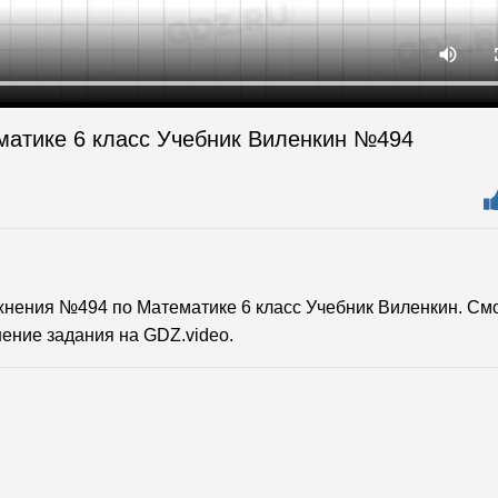
матике 6 класс Учебник Виленкин №494
нения №494 по Математике 6 класс Учебник Виленкин. См
ение задания на GDZ.video.