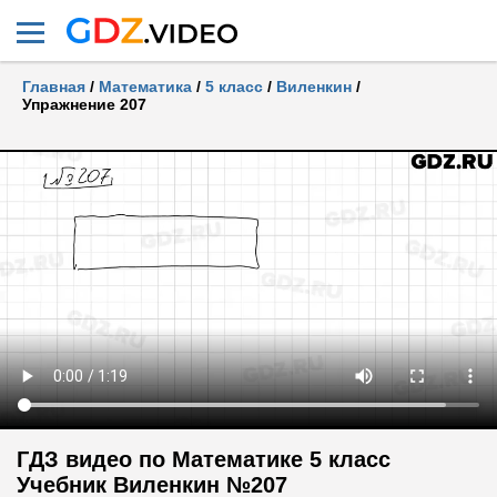
6 лет назад,
656 просмотров
Математика 5 класс Виленкин №199
Главная
/
Математика
/
5 класс
/
Виленкин
/
6 лет назад,
647 просмотров
Упражнение 207
Математика 5 класс Виленкин №200
6 лет назад,
563 просмотра
Математика 5 класс Виленкин №201
6 лет назад,
595 просмотров
Математика 5 класс Виленкин №202
6 лет назад,
798 просмотров
Математика 5 класс Виленкин №203
ГДЗ видео по Математике 5 класс
6 лет назад,
626 просмотров
Учебник Виленкин №207